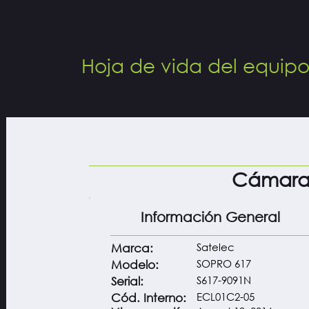
Hoja de vida del equip
Cámara 
Información General
Satelec
Marca:
SOPRO 617
Modelo:
S617-9091N
Serial:
ECL01C2-05
Cód. Interno: