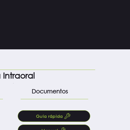
o
Intraoral
Documentos
Guía rápida