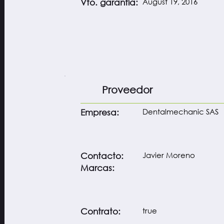
August 19, 2016
Vto. garantía:
Proveedor
Dentalmechanic SAS
Empresa:
Javier Moreno
Contacto:
Marcas:
true
Contrato: