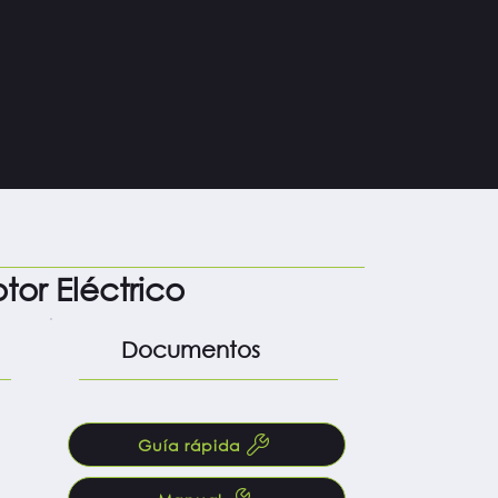
o
or Eléctrico
Documentos
Guía rápida