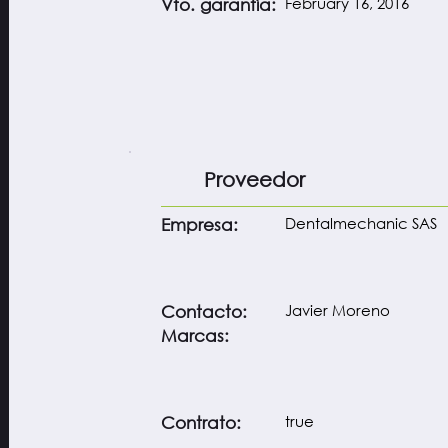
February 16, 2016
Vto. garantía:
Proveedor
Dentalmechanic SAS
Empresa:
Javier Moreno
Contacto:
Marcas:
true
Contrato: