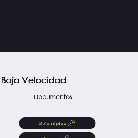
o
 Baja Velocidad
Documentos
Guía rápida