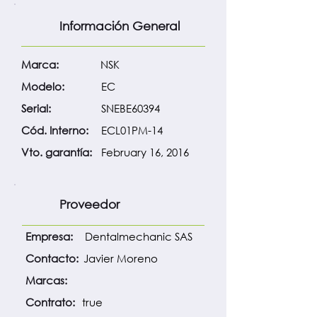
Información General
Marca:
NSK
Modelo:
EC
Serial:
SNEBE60394
Cód. Interno:
ECL01PM-14
Vto. garantía:
February 16, 2016
Proveedor
Empresa:
Dentalmechanic SAS
Contacto:
Javier Moreno
Marcas:
Contrato:
true