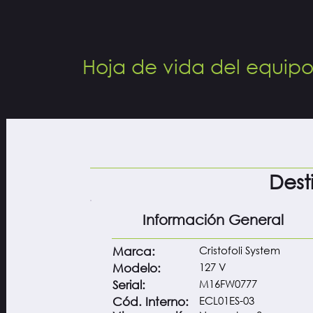
Hoja de vida del equip
Dest
Información General
Cristofoli System
Marca:
127 V
Modelo:
M16FW0777
Serial:
ECL01ES-03
Cód. Interno: