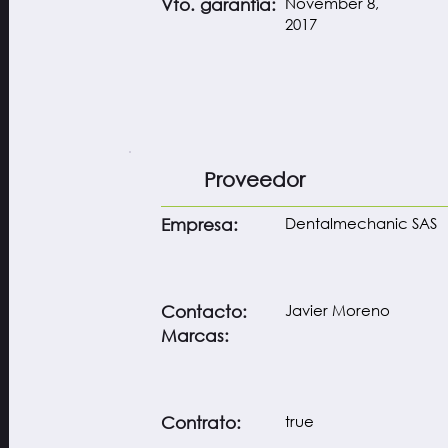
November 8,
Vto. garantía:
2017
Proveedor
Dentalmechanic SAS
Empresa:
Javier Moreno
Contacto:
Marcas:
true
Contrato: