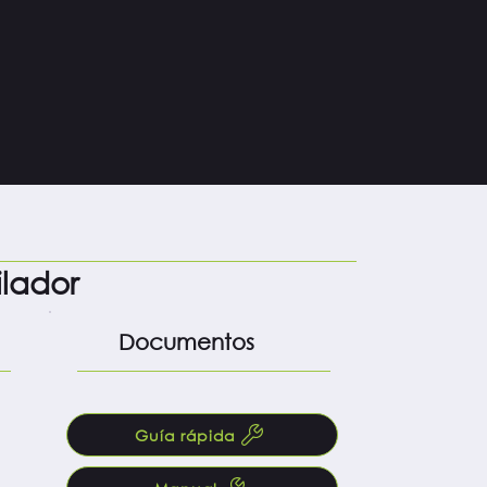
o
ilador
Documentos
Guía rápida