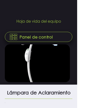
Hoja de vida del equipo
Panel de control
Lámpara de Aclaramiento