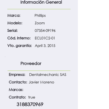
Información General
Marca:
Phillips
Modelo:
Zoom
Serial:
07354-09196
Cód. Interno:
ECL01C2-01
Vto. garantía:
April 3, 2015
Proveedor
Empresa:
Dentalmechanic SAS
Contacto:
Javier Moreno
Marcas:
Contrato:
true
3188370969