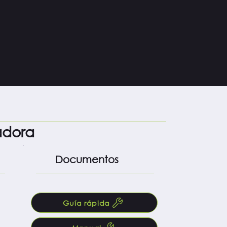
o
adora
Documentos
Guía rápida