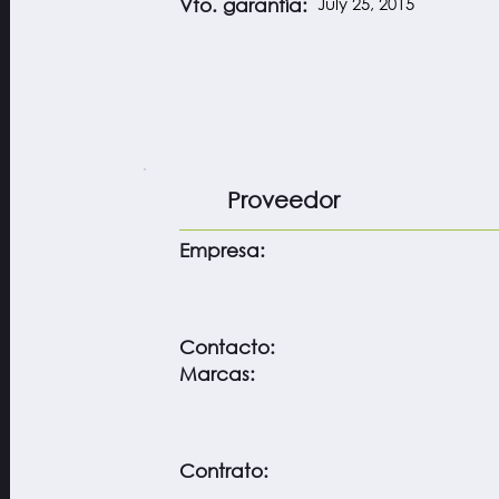
July 25, 2015
Vto. garantía:
Proveedor
Empresa:
Contacto:
Marcas:
Contrato: