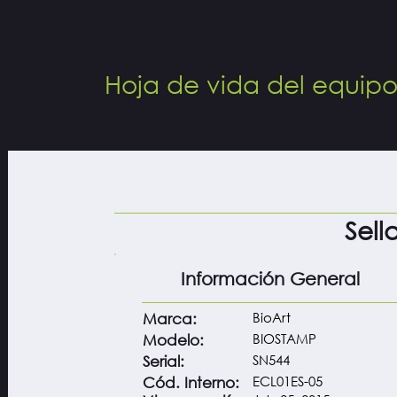
Hoja de vida del equip
Sell
Información General
BioArt
Marca:
BIOSTAMP
Modelo:
SN544
Serial:
ECL01ES-05
Cód. Interno: