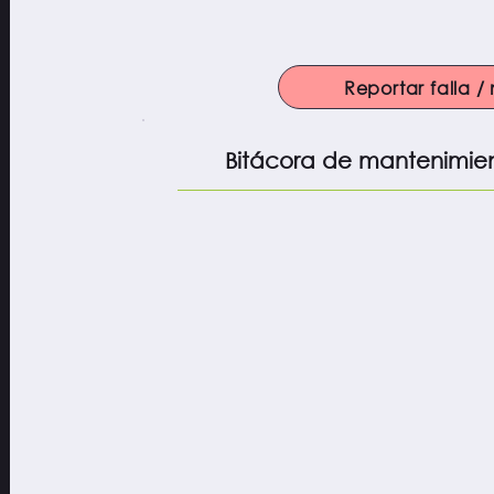
Reportar falla 
Bitácora de mantenimie