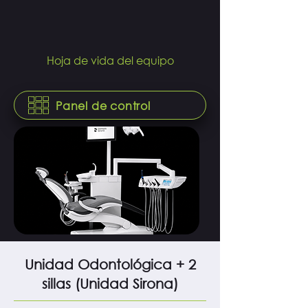
Hoja de vida del equipo
Panel de control
Unidad Odontológica + 2
sillas (Unidad Sirona)