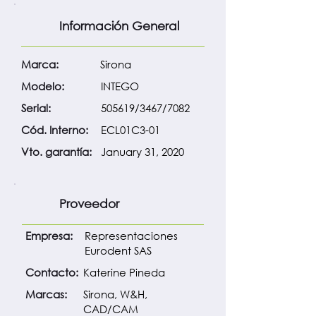
Información General
Marca:
Sirona
Modelo:
INTEGO
Serial:
505619/3467/7082
Cód. Interno:
ECL01C3-01
Vto. garantía:
January 31, 2020
Proveedor
Empresa:
Representaciones
Eurodent SAS
Contacto:
Katerine Pineda
Marcas:
Sirona, W&H,
CAD/CAM