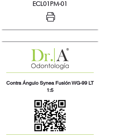
ECL01PM-01
Contra Ángulo Synea Fusión WG-99 LT
1:5