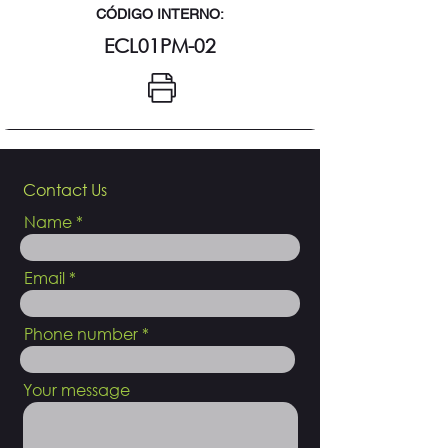
CÓDIGO INTERNO:
ECL01PM-02
Contact Us
Name
Email
Phone number
Your message