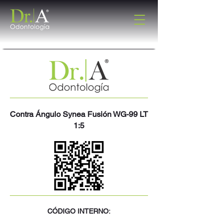
Contra Ángulo Synea Fusión WG-99 LT
1:5
CÓDIGO INTERNO: