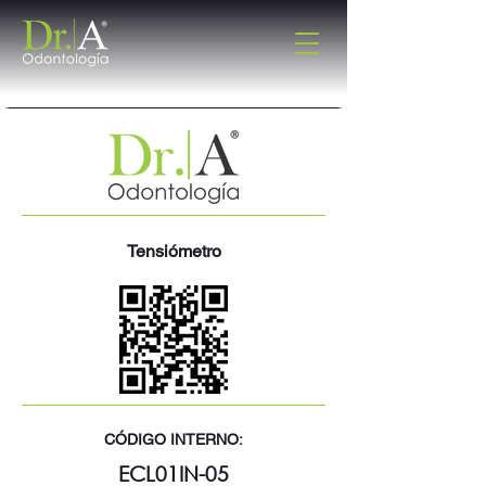
Tensiómetro
CÓDIGO INTERNO:
ECL01IN-05