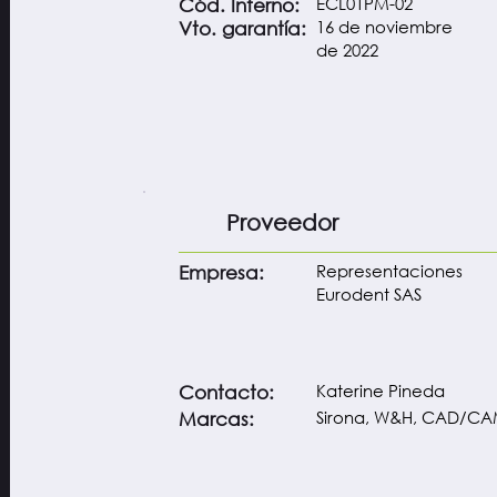
ECL01PM-02
Cód. Interno:
16 de noviembre
Vto. garantía:
de 2022
Proveedor
Representaciones
Empresa:
Eurodent SAS
Katerine Pineda
Contacto:
Sirona, W&H, CAD/C
Marcas: