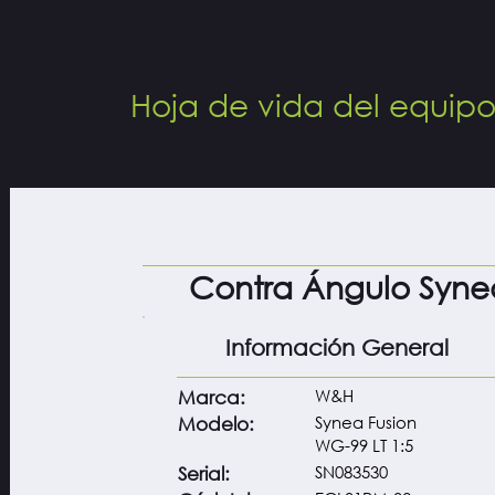
Hoja de vida del equip
Contra Ángulo Synea
Información General
W&H
Marca:
Synea Fusion
Modelo:
WG-99 LT 1:5
SN083530
Serial: