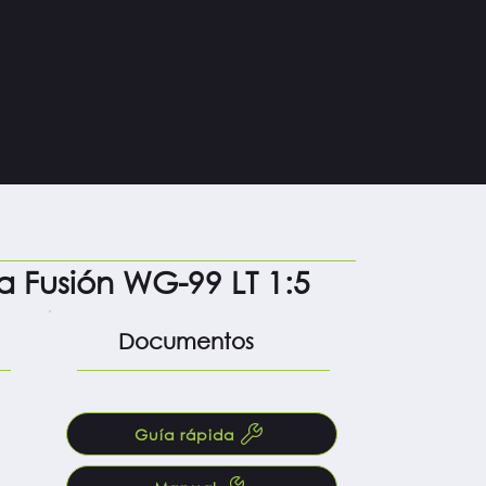
o
 Fusión WG-99 LT 1:5
Documentos
Guía rápida