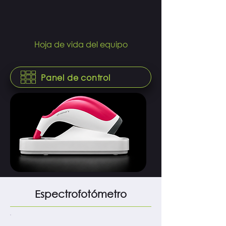
Hoja de vida del equipo
Panel de control
Espectrofotómetro