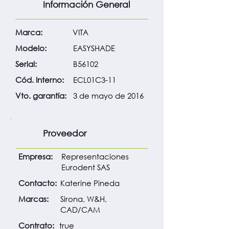
Información General
Marca:
VITA
Modelo:
EASYSHADE
Serial:
B56102
Cód. Interno:
ECL01C3-11
Vto. garantía:
3 de mayo de 2016
Proveedor
Empresa:
Representaciones
Eurodent SAS
Contacto:
Katerine Pineda
Marcas:
Sirona, W&H,
CAD/CAM
Contrato:
true