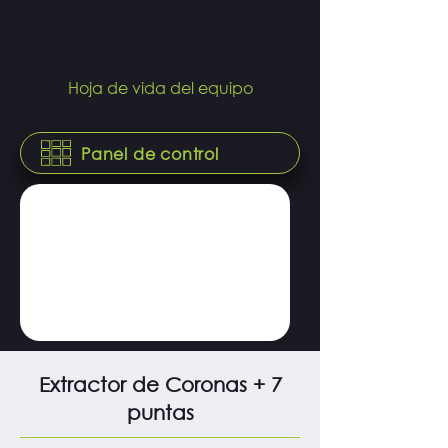
Hoja de vida del equipo
Panel de control
Extractor de Coronas + 7
puntas