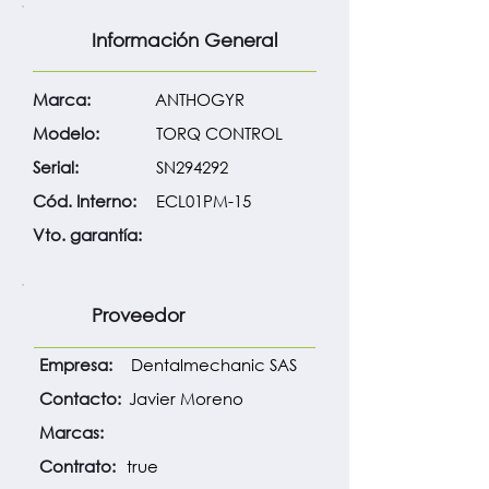
Información General
Marca:
ANTHOGYR
Modelo:
TORQ CONTROL
Serial:
SN294292
Cód. Interno:
ECL01PM-15
Vto. garantía:
Proveedor
Empresa:
Dentalmechanic SAS
Contacto:
Javier Moreno
Marcas:
Contrato:
true