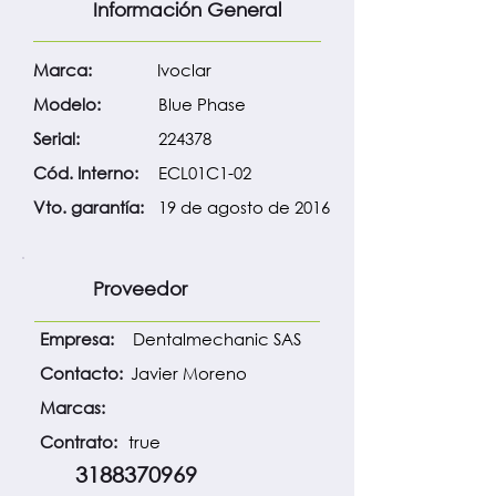
Información General
Marca:
Ivoclar
Modelo:
Blue Phase
Serial:
224378
Cód. Interno:
ECL01C1-02
Vto. garantía:
19 de agosto de 2016
Proveedor
Empresa:
Dentalmechanic SAS
Contacto:
Javier Moreno
Marcas:
Contrato:
true
3188370969