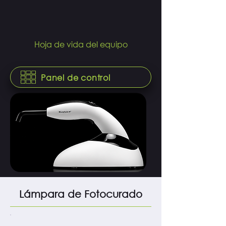
Hoja de vida del equipo
Panel de control
Lámpara de Fotocurado