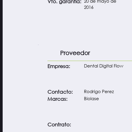
20 de mayo de
Vto. garantía:
2016
Proveedor
Dental Digital Flow
Empresa:
Rodrigo Perez
Contacto:
Biolase
Marcas:
Contrato: