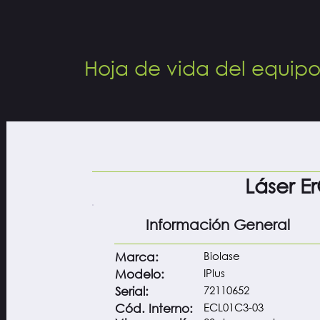
Hoja de vida del equip
Láser E
Información General
Biolase
Marca:
IPlus
Modelo:
72110652
Serial:
ECL01C3-03
Cód. Interno: