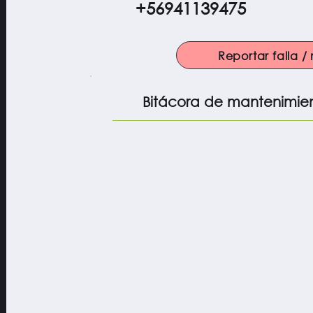
+56941139475
Reportar falla 
Bitácora de mantenimie