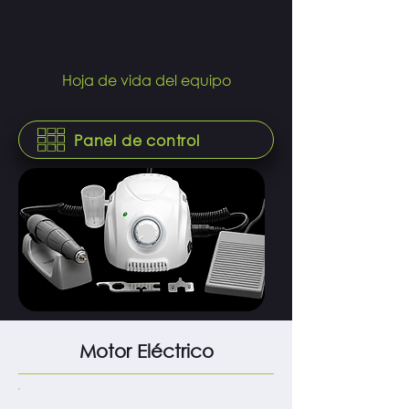
Hoja de vida del equipo
Panel de control
Motor Eléctrico