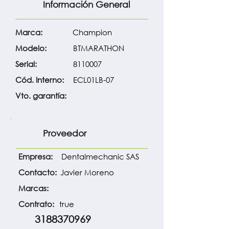
Información General
Marca:
Champion
Modelo:
BTMARATHON
Serial:
8110007
Cód. Interno:
ECL01LB-07
Vto. garantía:
Proveedor
Empresa:
Dentalmechanic SAS
Contacto:
Javier Moreno
Marcas:
Contrato:
true
3188370969