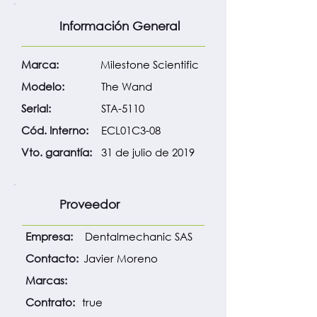
Información General
Marca:
Milestone Scientific
Modelo:
The Wand
Serial:
STA-5110
Cód. Interno:
ECL01C3-08
Vto. garantía:
31 de julio de 2019
Proveedor
Empresa:
Dentalmechanic SAS
Contacto:
Javier Moreno
Marcas:
Contrato:
true