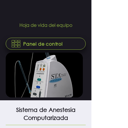
Hoja de vida del equipo
Panel de control
Sistema de Anestesia
Computarizada