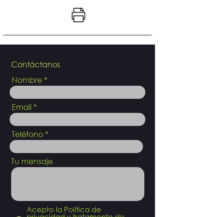
Contáctanos
Nombre
Email
Teléfono
Tu mensaje
Acepto la Política de
privacidad y tratamento de