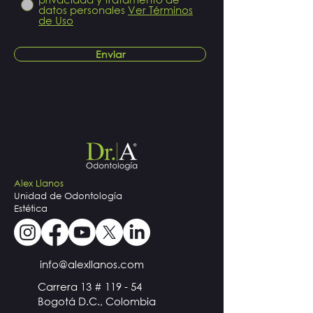
datos personales
Ver Términos
de Uso
Enviar
Alex Llanos
Unidad de Odontología
Estética
info@alexllanos.com
Carrera 13 # 119 - 54
Bogotá D.C., Colombia