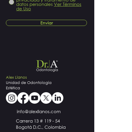
datos personales
Ver Términos
de Uso
Enviar
Alex Llanos
Unidad de Odontología
Estética
info@alexllanos.com
Carrera 13 # 119 - 54
Bogotá D.C., Colombia