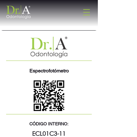
Espectrofotómetro
CÓDIGO INTERNO:
ECL01C3-11