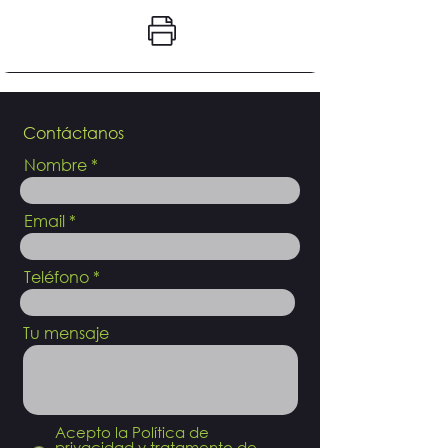
Contáctanos
Nombre
Email
Teléfono
Tu mensaje
Acepto la Política de
privacidad y tratamento de