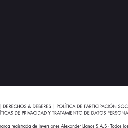
|
DERECHOS & DEBERES
|
POLÍTICA DE PARTICIPACIÓN SOC
LÍTICAS DE PRIVACIDAD Y TRATAMIENTO DE DATOS PERSONA
ca registrada de Inversiones Alexander Llanos S.A.S - Todos lo