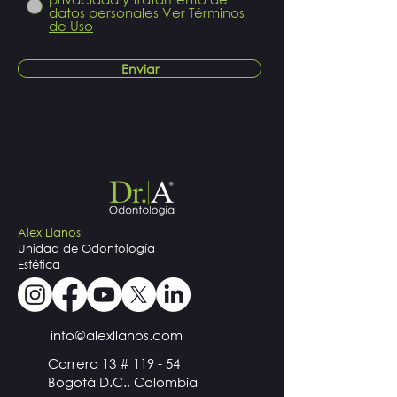
datos personales
Ver Términos
de Uso
Enviar
Alex Llanos
Unidad de Odontología
Estética
info@alexllanos.com
Carrera 13 # 119 - 54
Bogotá D.C., Colombia