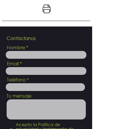
Contáctanos
Nombre
Email
Teléfono
Tu mensaje
Acepto la Política de
privacidad y tratamento de