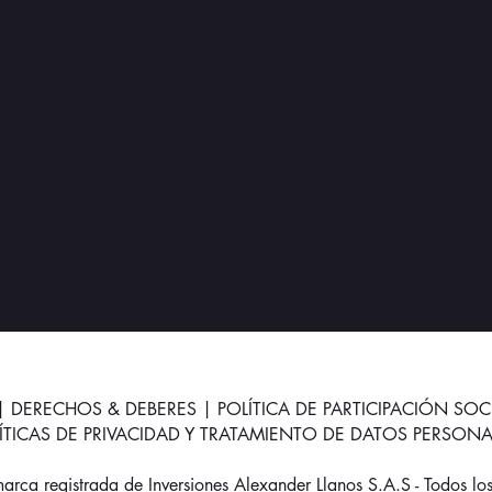
|
DERECHOS & DEBERES
|
POLÍTICA DE PARTICIPACIÓN SOC
LÍTICAS DE PRIVACIDAD Y TRATAMIENTO DE DATOS PERSONA
ca registrada de Inversiones Alexander Llanos S.A.S - Todos lo