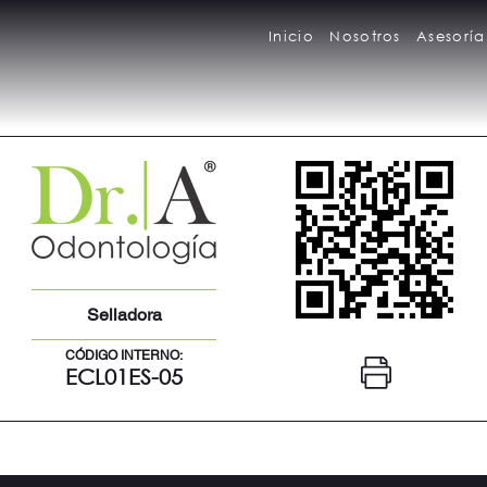
Inicio
Nosotros
Asesoría
Selladora
CÓDIGO INTERNO:
ECL01ES-05