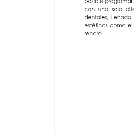
posible programar 
con una sola cit
dentales, llenado 
estéticos como el
record.  