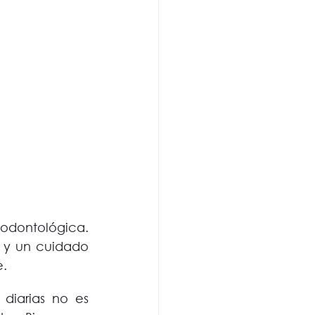
odontológica. 
y un cuidado 
. 
iarias no es 