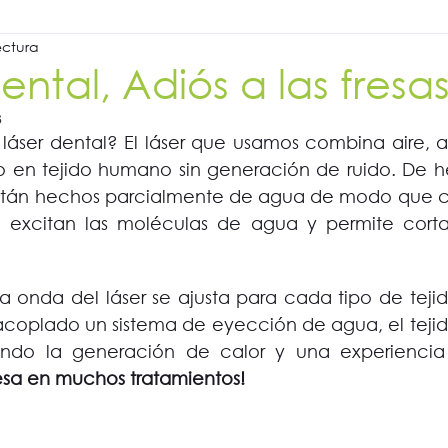
ectura
dental, Adiós a las fresas
3
láser dental? El láser que usamos combina aire, a
o en tejido humano sin generación de ruido. De he
están hechos parcialmente de agua de modo que cu
excitan las moléculas de agua y permite cortar
a onda del láser se ajusta para cada tipo de tejid
acoplado un sistema de eyección de agua, el tejid
endo la generación de calor y una experiencia 
resa en muchos tratamientos!