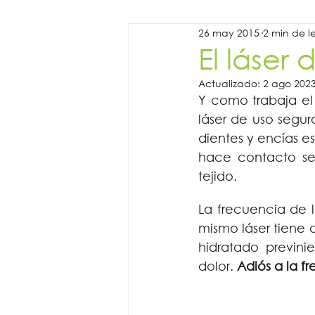
26 may 2015
2 min de l
El láser 
Actualizado:
2 ago 202
Y como trabaja el 
láser de uso segur
dientes y encías 
hace contacto se 
tejido. 
La frecuencia de l
mismo láser tiene 
hidratado previni
dolor. 
Adiós a la f