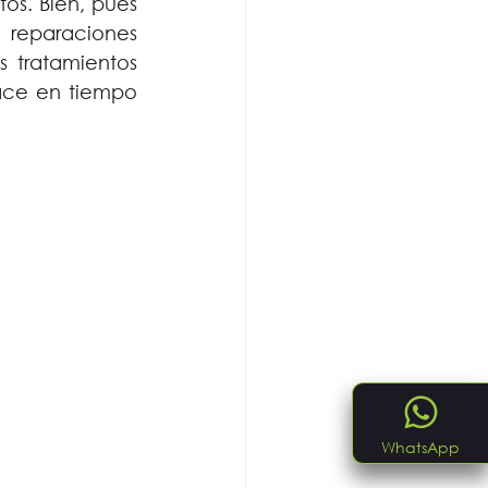
os. Bien, pues 
reparaciones 
 tratamientos 
ace en tiempo 
WhatsApp