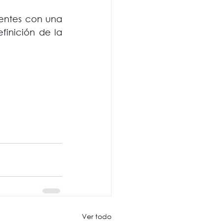
dentes con una 
inición de la 
Ver todo