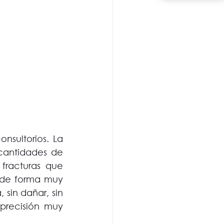
nsultorios. La 
cantidades de 
fracturas que 
 de forma muy 
sin dañar, sin 
precisión muy 