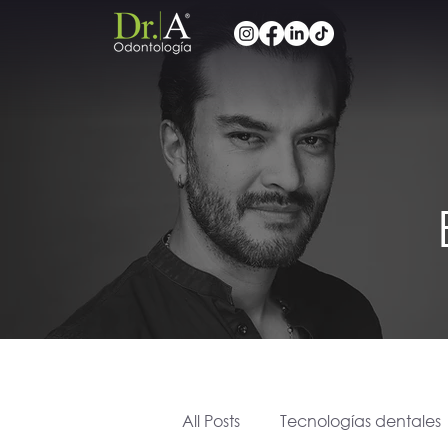
All Posts
Tecnologías dentales