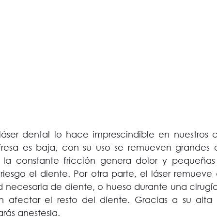
láser dental lo hace imprescindible en nuestros co
fresa es baja, con su uso se remueven grandes 
la constante fricción genera dolor y pequeñas 
iesgo el diente. Por otra parte, el láser remueve
 necesaria de diente, o hueso durante una cirugía, 
n afectar el resto del diente. Gracias a su alta 
rás anestesia.