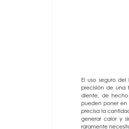
El uso seguro del 
precisión de una 
diente, de hecho 
pueden poner en r
precisa la cantidad
generar calor y si
raramente necesita