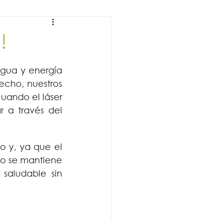
!
gua y energía 
cho, nuestros 
ando el láser 
 a través del 
o y, ya que el 
o se mantiene 
saludable sin 