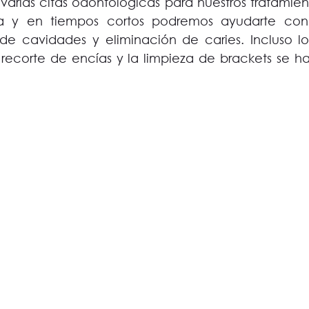
varias citas odontológicas para nuestros tratamient
a y en tiempos cortos podremos ayudarte con 
de cavidades y eliminación de caries. Incluso los
 recorte de encías y la limpieza de brackets se h