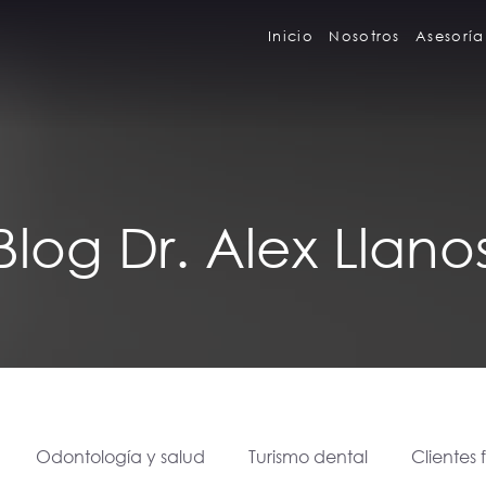
Inicio
Nosotros
Asesoría
Blog Dr. Alex Llano
Odontología y salud
Turismo dental
Clientes 