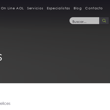
 On Line AOL
Servicios
Especialistas
Blog
Contacto
s
felices