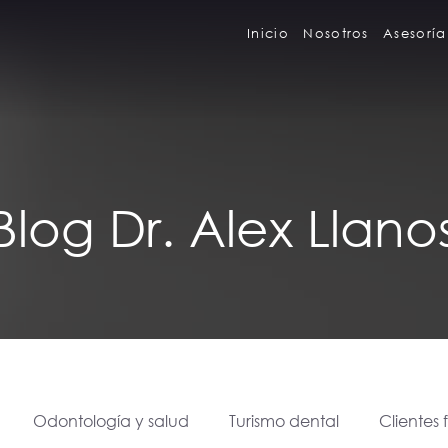
Inicio
Nosotros
Asesoría
Blog Dr. Alex Llano
Odontología y salud
Turismo dental
Clientes 