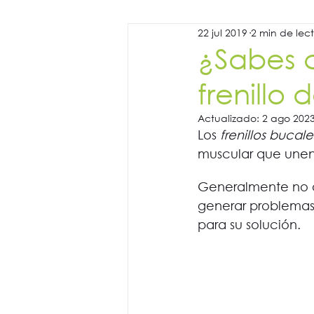
22 jul 2019
2 min de lec
¿Sabes 
frenillo
Actualizado:
2 ago 202
Los 
frenillos bucale
muscular que unen l
Generalmente no o
generar problemas 
para su solución.