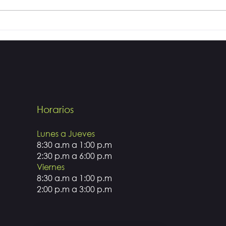
Cuid
¿Qué es el Fluoruro?
Horarios
Lunes a Jueves
8:30 a.m a 1:00 p.m
2:30 p.m a 6:00 p.m
Viernes
8:30 a.m a 1:00 p.m
2:00 p.m a 3:00 p.m