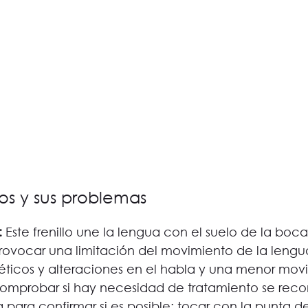
los y sus problemas 
:
 Este frenillo une la lengua con el suelo de la boca 
rovocar una limitación del movimiento de la leng
ticos y alteraciones en el habla y una menor movil
comprobar si hay necesidad de tratamiento se rec
 para confirmar si es posible: tocar con la punta de