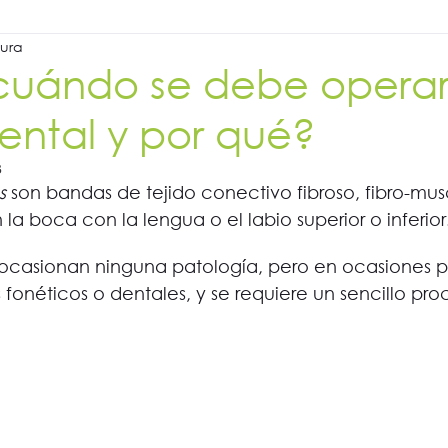
tura
cuándo se debe operar
 dental y por qué?
3
s
 son bandas de tejido conectivo fibroso, fibro-mus
a boca con la lengua o el labio superior o inferior.
casionan ninguna patología, pero en ocasiones 
fonéticos o dentales, y se requiere un sencillo pr