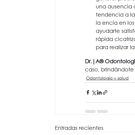
una ausencia d
tendencia a la
la encía en los
ayudarte satis
rápida cicatri
para realizar la
Dr.|A® Odontolog
caso, brindándote 
Odontología y salud
Entradas recientes