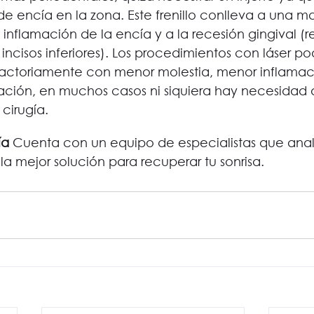
e encía en la zona. Este frenillo conlleva a una m
 inflamación de la encía y a la recesión gingival (r
 incisos inferiores). Los procedimientos con láser po
factoriamente con menor molestia, menor inflamac
zación, en muchos casos ni siquiera hay necesidad 
 cirugía.
ía
 Cuenta con un equipo de especialistas que anali
la mejor solución para recuperar tu sonrisa.