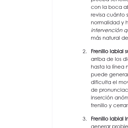
con la boca abi
revisa cuánto 
normalidad y h
intervención q
más natural de
Frenillo labial 
arriba de los d
hasta la línea 
puede generar 
dificulta el m
de pronunciaci
inserción anóm
frenillo y cerra
Frenillo labial i
generar proble