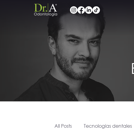
All Posts
Tecnologías dentales