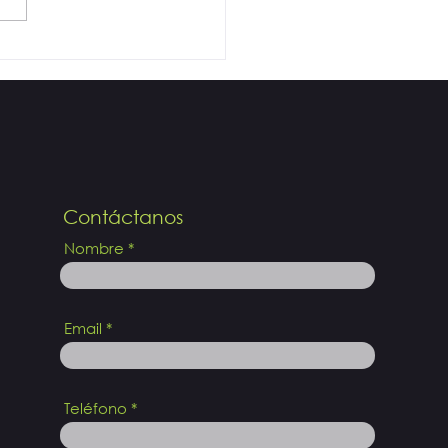
a tu corazón
Contáctanos
Nombre
Email
Teléfono