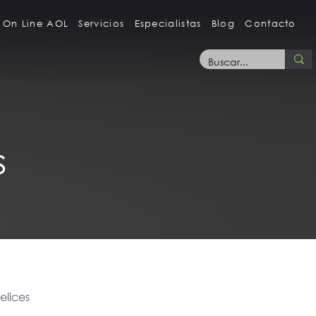
 On Line AOL
Servicios
Especialistas
Blog
Contacto
s
felices